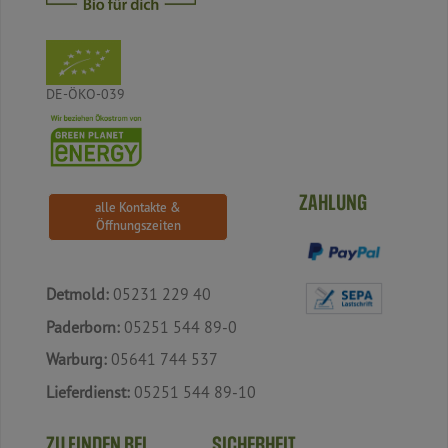
DE-ÖKO-039
ZAHLUNG
alle Kontakte &
Öffnungszeiten
Detmold:
05231 229 40
Paderborn:
05251 544 89-0
Warburg:
05641 744 537
Lieferdienst:
05251 544 89-10
ZU FINDEN BEI
SICHERHEIT