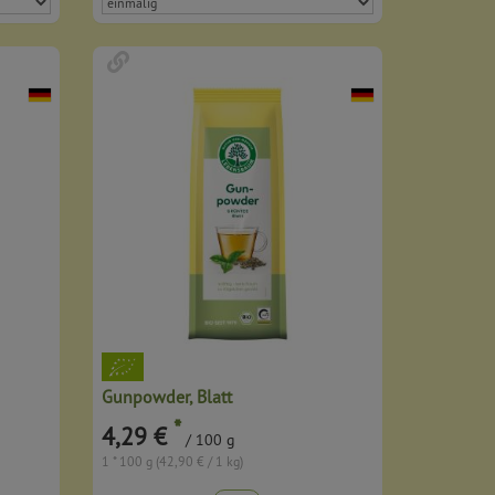
Gunpowder, Blatt
*
4,29 €
/ 100 g
1 * 100 g (42,90 € / 1 kg)