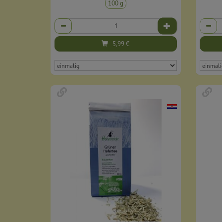
100 g
Anzahl
Anzahl
5,99
€