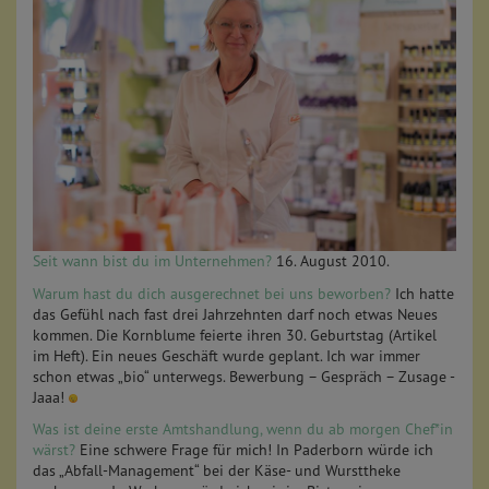
Seit wann bist du im Unternehmen?
16. August 2010.
Warum hast du dich ausgerechnet bei uns beworben?
Ich hatte
das Gefühl nach fast drei Jahrzehnten darf noch etwas Neues
kommen. Die Kornblume feierte ihren 30. Geburtstag (Artikel
im Heft). Ein neues Geschäft wurde geplant. Ich war immer
schon etwas „bio“ unterwegs. Bewerbung – Gespräch – Zusage -
Jaaa!
Was ist deine erste Amtshandlung, wenn du ab morgen Chef*in
wärst?
Eine schwere Frage für mich! In Paderborn würde ich
das „Abfall-Management“ bei der Käse- und Wursttheke