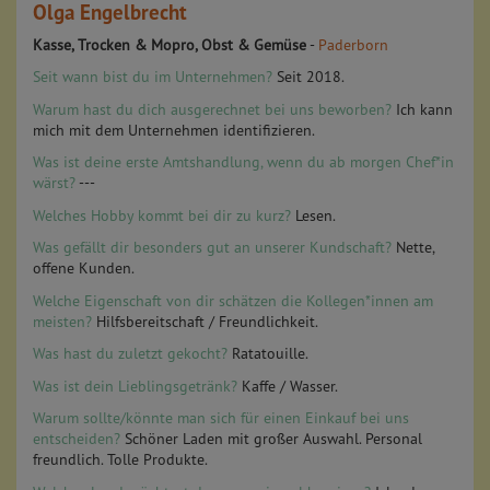
Olga Engelbrecht
Kasse, Trocken & Mopro, Obst & Gemüse
-
Paderborn
Seit wann bist du im Unternehmen?
Seit 2018.
Warum hast du dich ausgerechnet bei uns beworben?
Ich kann
mich mit dem Unternehmen identifizieren.
Was ist deine erste Amtshandlung, wenn du ab morgen Chef*in
wärst?
---
Welches Hobby kommt bei dir zu kurz?
Lesen.
Was gefällt dir besonders gut an unserer Kundschaft?
Nette,
offene Kunden.
Welche Eigenschaft von dir schätzen die Kollegen*innen am
meisten?
Hilfsbereitschaft / Freundlichkeit.
Was hast du zuletzt gekocht?
Ratatouille.
Was ist dein Lieblingsgetränk?
Kaffe / Wasser.
Warum sollte/könnte man sich für einen Einkauf bei uns
entscheiden?
Schöner Laden mit großer Auswahl. Personal
freundlich. Tolle Produkte.