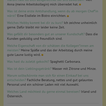
Anna (meine Arbeitskollegin) mich überredet hat.
Was ist deine erste Amtshandlung, wenn du ab morgen Chef*in
wärst?
Eine Eisdiele im Bistro einrichten.
Welches Hobby kommt bei dir zu kurz?
Ich zeichne unheimlich
gerne. Dafür bleibt mir leider keine Zeit.
Was gefällt dir besonders gut an unserer Kundschaft?
Dass die
Kunden geduldig und freundlich sind.
Welche Eigenschaft von dir schätzen die Kollegen*innen am
meisten?
Meine Späße und das der Arbeitstag durch meine
gute Laune lustig wird.
Was hast du zuletzt gekocht?
Spaghetti Carbonara.
Was ist dein Lieblingsgetränk?
Wasser mit Zitrone und Minze.
Warum sollte/könnte man sich für einen Einkauf bei uns
entscheiden?
Fachliche Beratung, nettes und gut gelauntes
Personal und ein schöner Laden mit viel Auswahl.
Welches Land möchtest du gerne einmal bereisen?
Irland und
Österreich.