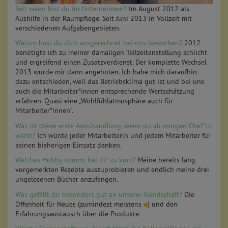
Seit wann bist du im Unternehmen?
Im August 2012 als
Aushilfe in der Raumpflege. Seit Juni 2013 in Vollzeit mit
verschiedenen Aufgabengebieten.
Warum hast du dich ausgerechnet bei uns beworben?
2012
benötigte ich zu meiner damaligen Teilzeitanstellung schlicht
und ergreifend einen Zusatzverdienst. Der komplette Wechsel
2013 wurde mir dann angeboten. Ich habe mich daraufhin
dazu entschieden, weil das Betriebsklima gut ist und bei uns
auch die Mitarbeiter*innen entsprechende Wertschätzung
erfahren. Quasi eine „Wohlfühlatmosphäre auch für
Mitarbeiter*innen“.
Was ist deine erste Amtshandlung, wenn du ab morgen Chef*in
wärst?
Ich würde jeder Mitarbeiterin und jedem Mitarbeiter für
seinen bisherigen Einsatz danken.
Welches Hobby kommt bei dir zu kurz?
Meine bereits lang
vorgemerkten Rezepte auszuprobieren und endlich meine drei
ungelesenen Bücher anzufangen.
Was gefällt dir besonders gut an unserer Kundschaft?
Die
Offenheit für Neues (zumindest meistens
) und den
Erfahrungsaustausch über die Produkte.