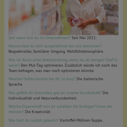
Seit wann bist du im Unternehmen?
Seit Mai 2021.
Warum hast du dich ausgerechnet bei uns beworben?
Respektvoller, familiärer Umgang. Wohlfühlatmosphäre.
Was ist deine erste Amtshandlung, wenn du ab morgen Chef*in
wärst?
Den Mut-Tag optimieren. Zusätzlich würde ich noch das
Team befragen, was man noch optimieren könnte.
Welches Hobby kommt bei dir zu kurz?
Die italienische
Sprache.
Was gefällt dir besonders gut an unserer Kundschaft?
Die
Individualität und Naturverbundenheit.
Welche Eigenschaft von dir schätzen die Kollegen*innen am
meisten?
Die Kreativität.
Was hast du zuletzt gekocht?
Kartoffel-Möhren-Suppe.