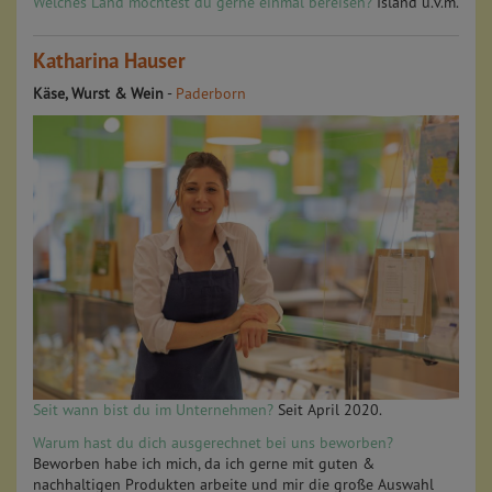
Welches Land möchtest du gerne einmal bereisen?
Island u.v.m.
Katharina Hauser
Käse, Wurst & Wein
-
Paderborn
Seit wann bist du im Unternehmen?
Seit April 2020.
Warum hast du dich ausgerechnet bei uns beworben?
Beworben habe ich mich, da ich gerne mit guten &
nachhaltigen Produkten arbeite und mir die große Auswahl