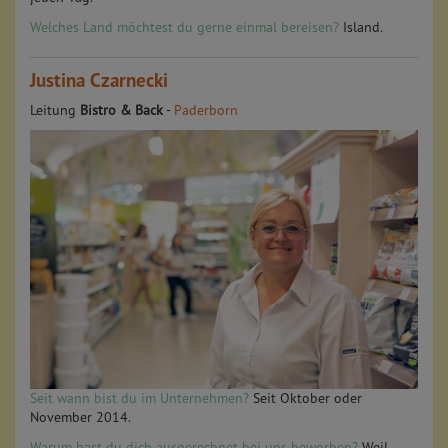
Welches Land möchtest du gerne einmal bereisen?
Island.
Justina Czarnecki
Leitung
Bistro & Back
-
Paderborn
Seit wann bist du im Unternehmen?
Seit Oktober oder
November 2014.
Warum hast du dich ausgerechnet bei uns beworben?
Weil