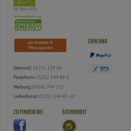
DE-ÖKO-039
ZAHLUNG
alle Kontakte &
Öffnungszeiten
Detmold:
05231 229 40
Paderborn:
05251 544 89-0
Warburg:
05641 744 537
Lieferdienst:
05251 544 89-10
ZU FINDEN BEI
SICHERHEIT