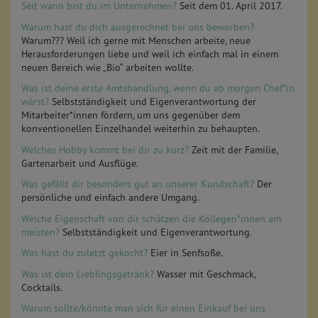
Seit wann bist du im Unternehmen?
Seit dem 01. April 2017.
Warum hast du dich ausgerechnet bei uns beworben?
Warum??? Weil ich gerne mit Menschen arbeite, neue
Herausforderungen liebe und weil ich einfach mal in einem
neuen Bereich wie „Bio“ arbeiten wollte.
Was ist deine erste Amtshandlung, wenn du ab morgen Chef*in
wärst?
Selbstständigkeit und Eigenverantwortung der
Mitarbeiter*innen fördern, um uns gegenüber dem
konventionellen Einzelhandel weiterhin zu behaupten.
Welches Hobby kommt bei dir zu kurz?
Zeit mit der Familie,
Gartenarbeit und Ausflüge.
Was gefällt dir besonders gut an unserer Kundschaft?
Der
persönliche und einfach andere Umgang.
Welche Eigenschaft von dir schätzen die Kollegen*innen am
meisten?
Selbstständigkeit und Eigenverantwortung.
Was hast du zuletzt gekocht?
Eier in Senfsoße.
Was ist dein Lieblingsgetränk?
Wasser mit Geschmack,
Cocktails.
Warum sollte/könnte man sich für einen Einkauf bei uns