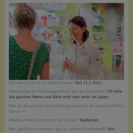
Seit wann bist du im Unternehmen?
Seit 15.1.2012.
Warum hast du dich ausgerechnet bei uns beworben?
Ich teile
die gleichen Werte und fühle mich sehr wohl im Laden.
Was ist deine erste Amtshandlung, wenn du ab morgen Chef*in
wärst?
---
Welches Hobby kommt bei dir zu kurz?
Radfahren.
Was gefällt dir besonders gut an unserer Kundschaft?
Ihre