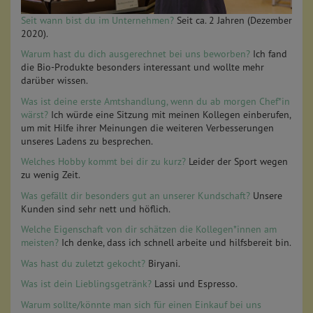
Seit wann bist du im Unternehmen?
Seit ca. 2 Jahren (Dezember
2020).
Warum hast du dich ausgerechnet bei uns beworben?
Ich fand
die Bio-Produkte besonders interessant und wollte mehr
darüber wissen.
Was ist deine erste Amtshandlung, wenn du ab morgen Chef*in
wärst?
Ich würde eine Sitzung mit meinen Kollegen einberufen,
um mit Hilfe ihrer Meinungen die weiteren Verbesserungen
unseres Ladens zu besprechen.
Welches Hobby kommt bei dir zu kurz?
Leider der Sport wegen
zu wenig Zeit.
Was gefällt dir besonders gut an unserer Kundschaft?
Unsere
Kunden sind sehr nett und höflich.
Welche Eigenschaft von dir schätzen die Kollegen*innen am
meisten?
Ich denke, dass ich schnell arbeite und hilfsbereit bin.
Was hast du zuletzt gekocht?
Biryani.
Was ist dein Lieblingsgetränk?
Lassi und Espresso.
Warum sollte/könnte man sich für einen Einkauf bei uns