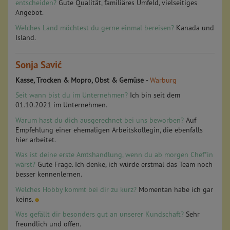
entscheiden?
Gute Qualität, familiäres Umfeld, vielseitiges
Angebot.
Welches Land möchtest du gerne einmal bereisen?
Kanada und
Island.
Sonja Savić
Kasse, Trocken & Mopro, Obst & Gemüse
-
Warburg
Seit wann bist du im Unternehmen?
Ich bin seit dem
01.10.2021 im Unternehmen.
Warum hast du dich ausgerechnet bei uns beworben?
Auf
Empfehlung einer ehemaligen Arbeitskollegin, die ebenfalls
hier arbeitet.
Was ist deine erste Amtshandlung, wenn du ab morgen Chef*in
wärst?
Gute Frage. Ich denke, ich würde erstmal das Team noch
besser kennenlernen.
Welches Hobby kommt bei dir zu kurz?
Momentan habe ich gar
keins.
Was gefällt dir besonders gut an unserer Kundschaft?
Sehr
freundlich und offen.