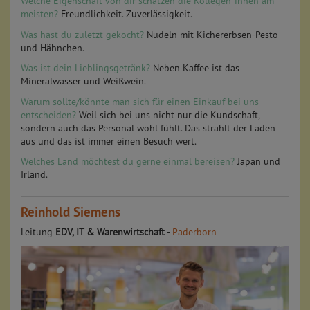
Welche Eigenschaft von dir schätzen die Kollegen*innen am
meisten?
Freundlichkeit. Zuverlässigkeit.
Was hast du zuletzt gekocht?
Nudeln mit Kichererbsen-Pesto
und Hähnchen.
Was ist dein Lieblingsgetränk?
Neben Kaffee ist das
Mineralwasser und Weißwein.
Warum sollte/könnte man sich für einen Einkauf bei uns
entscheiden?
Weil sich bei uns nicht nur die Kundschaft,
sondern auch das Personal wohl fühlt. Das strahlt der Laden
aus und das ist immer einen Besuch wert.
Welches Land möchtest du gerne einmal bereisen?
Japan und
Irland.
Reinhold Siemens
Leitung
EDV, IT & Warenwirtschaft
-
Paderborn