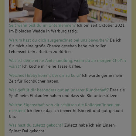
Seit wann bist du im Unternehmen?
Ich bin seit Oktober 2021
im Bioladen Wedde in Warburg tätig.
Warum hast du dich ausgerechnet bei uns beworben?
Da ich
für mich eine große Chance gesehen habe mit tollen
Lebensmitteln arbeiten zu dürfen.
Was ist deine erste Amtshandlung, wenn du ab morgen Chef*in
wärst?
Ich koche mir eine Tasse Kaffee.
Welches Hobby kommt bei dir zu kurz?
Ich würde gerne mehr
Zeit für Kochbücher haben.
Was gefällt dir besonders gut an unserer Kundschaft?
Dass sie
Spaß beim Einkaufen haben und dass sie Bio unterstützen.
Welche Eigenschaft von dir schätzen die Kollegen*innen am
meisten?
Ich denke das ich immer hilfsbereit und gut gelaunt
bin.
Was hast du zuletzt gekocht?
Zuletzt habe ich ein Linsen-
Spinat Dal gekocht.