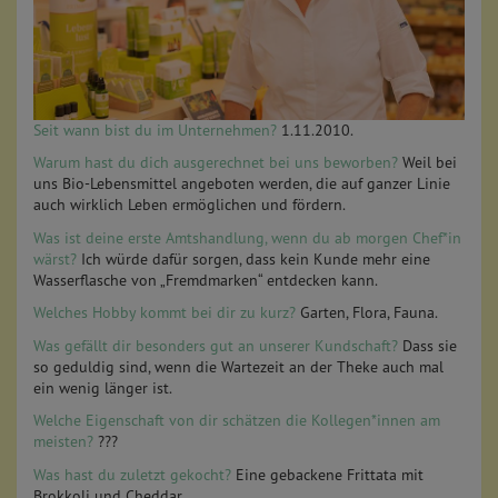
Seit wann bist du im Unternehmen?
1.11.2010.
Warum hast du dich ausgerechnet bei uns beworben?
Weil bei
uns Bio-Lebensmittel angeboten werden, die auf ganzer Linie
auch wirklich Leben ermöglichen und fördern.
Was ist deine erste Amtshandlung, wenn du ab morgen Chef*in
wärst?
Ich würde dafür sorgen, dass kein Kunde mehr eine
Wasserflasche von „Fremdmarken“ entdecken kann.
Welches Hobby kommt bei dir zu kurz?
Garten, Flora, Fauna.
Was gefällt dir besonders gut an unserer Kundschaft?
Dass sie
so geduldig sind, wenn die Wartezeit an der Theke auch mal
ein wenig länger ist.
Welche Eigenschaft von dir schätzen die Kollegen*innen am
meisten?
???
Was hast du zuletzt gekocht?
Eine gebackene Frittata mit
Brokkoli und Cheddar.