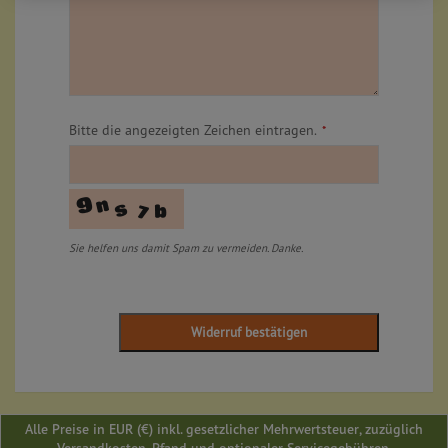
Alle Preise in EUR (€) inkl. gesetzlicher Mehrwertsteuer, zuzüglich
Versandkosten, Pfand und optionaler Servicegebühren.