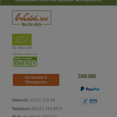
DE-ÖKO-039
ZAHLUNG
alle Kontakte &
Öffnungszeiten
Detmold:
05231 229 40
Paderborn:
05251 544 89-0