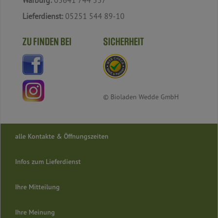
Warburg:
05641 744 537
Lieferdienst:
05251 544 89-10
ZU FINDEN BEI
SICHERHEIT
© Bioladen Wedde GmbH
alle Kontakte & Öffnungszeiten
Infos zum Lieferdienst
Ihre Mitteilung
Ihre Meinung