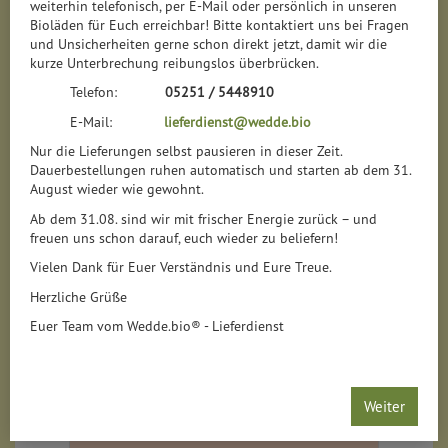
weiterhin telefonisch, per E-Mail oder persönlich in unseren
Bioläden für Euch erreichbar! Bitte kontaktiert uns bei Fragen
und Unsicherheiten gerne schon direkt jetzt, damit wir die
kurze Unterbrechung reibungslos überbrücken.
Telefon:
05251 / 5448910
E-Mail:
lieferdienst@wedde.bio
Nur die Lieferungen selbst pausieren in dieser Zeit.
Dauerbestellungen ruhen automatisch und starten ab dem 31.
August wieder wie gewohnt.
Ab dem 31.08. sind wir mit frischer Energie zurück – und
freuen uns schon darauf, euch wieder zu beliefern!
Vielen Dank für Euer Verständnis und Eure Treue.
Herzliche Grüße
Euer Team vom Wedde.bio® - Lieferdienst
Weiter