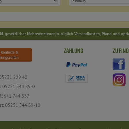
inkl. gesetzlicher Mehrwertsteuer, zuzüglich Versandkosten, Pfand und opt
ZAHLUNG
ZU FIND
e Kontakte &
nungszeiten
05231 229 40
:
05251 544 89-0
5641 744 537
st:
05251 544 89-10