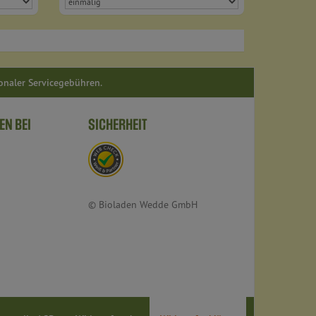
ionaler Servicegebühren.
EN BEI
SICHERHEIT
© Bioladen Wedde GmbH