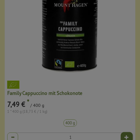
Family Cappuccino mit Schokonote
*
7,49 €
/ 400 g
1 * 400 g (18,73 € / 1 kg)
400 g
Anzahl