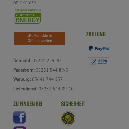
DE-ÖKO-039
ZAHLUNG
alle Kontakte &
Öffnungszeiten
Detmold:
05231 229 40
Paderborn:
05251 544 89-0
Warburg:
05641 744 537
Lieferdienst:
05251 544 89-10
ZU FINDEN BEI
SICHERHEIT