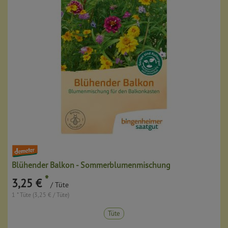
Blühender Balkon - Sommerblumenmischung
*
3,25 €
/ Tüte
1 * Tüte (3,25 € / Tüte)
Tüte