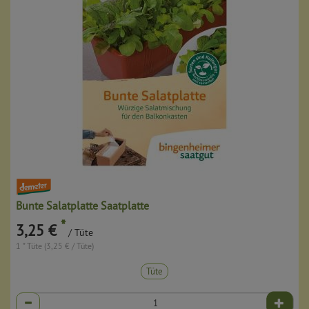
Bunte Salatplatte Saatplatte
*
3,25 €
/ Tüte
1 * Tüte (3,25 € / Tüte)
Tüte
Anzahl