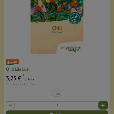
Chili Lila Luzi
*
3,25 €
/ Tüte
1 * Tüte (3,25 € / Tüte)
Tüte
Anzahl