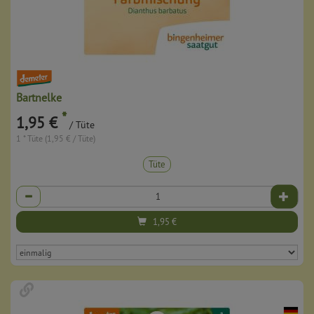
Bartnelke
*
1,95 €
/ Tüte
1 * Tüte (1,95 € / Tüte)
Tüte
Anzahl
1,95
€