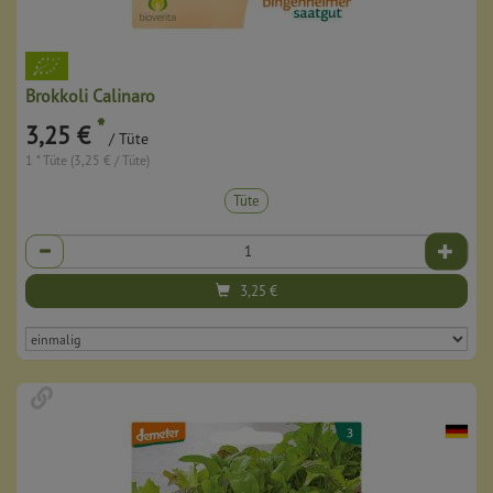
Brokkoli Calinaro
*
3,25 €
/ Tüte
1 * Tüte (3,25 € / Tüte)
Tüte
Anzahl
3,25
€