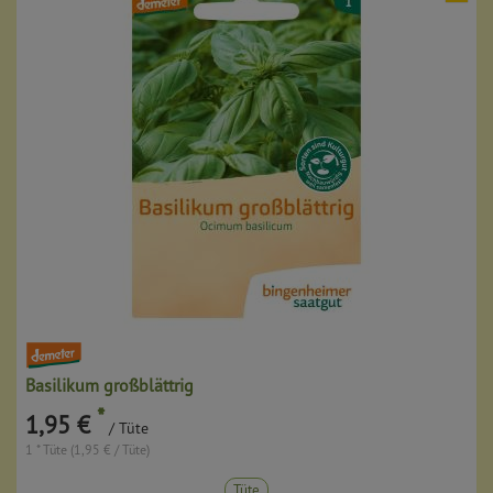
Basilikum großblättrig
*
1,95 €
/ Tüte
1 * Tüte (1,95 € / Tüte)
Tüte