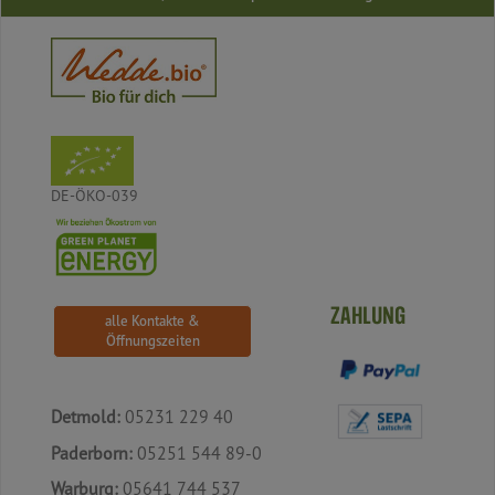
DE-ÖKO-039
ZAHLUNG
alle Kontakte &
Öffnungszeiten
Detmold:
05231 229 40
Paderborn:
05251 544 89-0
Warburg:
05641 744 537