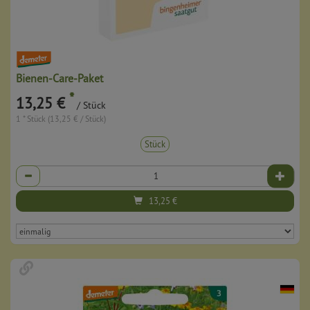
Bienen-Care-Paket
*
13,25 €
/ Stück
1 * Stück (13,25 € / Stück)
Stück
Anzahl
13,25
€