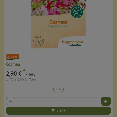
Cosmea
*
2,90 €
/ Tüte
1 * Tüte (2,90 € / Tüte)
Tüte
Anzahl
2,90
€