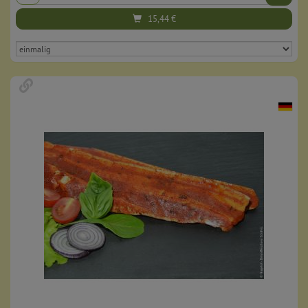
15,44
€