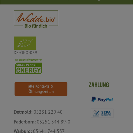
DE-ÖKO-039
ZAHLUNG
alle Kontakte &
Öffnungszeiten
Detmold:
05231 229 40
Paderborn:
05251 544 89-0
Warburg:
05641 744 537