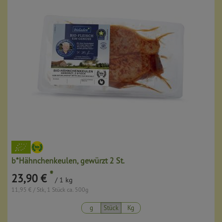
b*Hähnchenkeulen, gewürzt 2 St.
*
23,90 €
/ 1 kg
11,95 € / Stk, 1 Stück ca. 500g
g
Stück
Kg