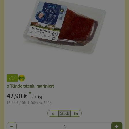
b*Rindersteak, mariniert
*
42,90 €
/ 1 kg
15,44 € / Stk, 1 Stück ca. 360g
g
Stück
Kg
Anzahl