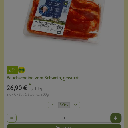
Bauchscheibe vom Schwein, gewürzt
*
26,90 €
/ 1 kg
8,07 € / Stk, 1 Stück ca. 300g
g
Stück
Kg
Anzahl