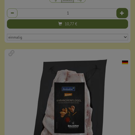
Anzahl
10,77
€