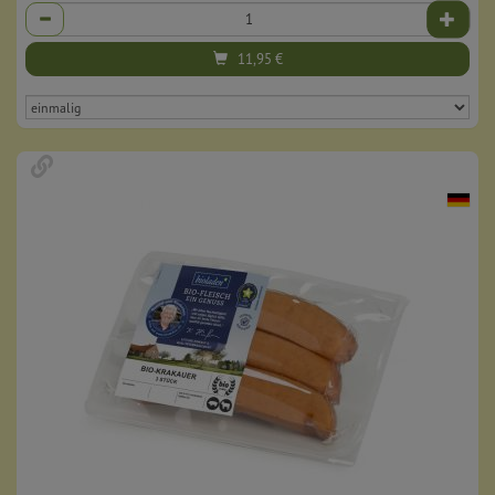
Anzahl
11,95
€