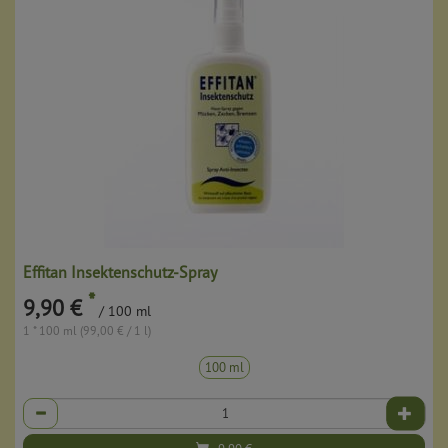
Effitan Insektenschutz-Spray
*
9,90 €
/ 100 ml
1 * 100 ml (99,00 € / 1 l)
100 ml
Anzahl