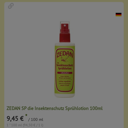
ZEDAN SP die Insektenschutz Sprühlotion 100ml
*
9,45 €
/ 100 ml
1 * 100 ml (94,50 € / 1 l)