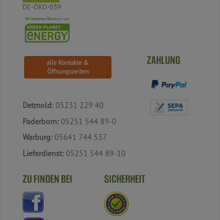
DE-ÖKO-039
ZAHLUNG
alle Kontakte &
Öffnungszeiten
Detmold:
05231 229 40
Paderborn:
05251 544 89-0
Warburg:
05641 744 537
Lieferdienst:
05251 544 89-10
ZU FINDEN BEI
SICHERHEIT