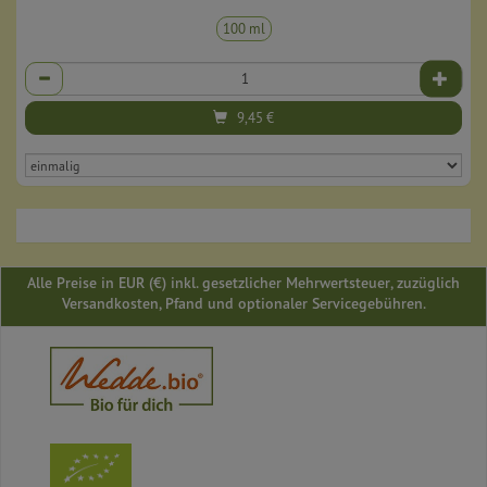
100 ml
Anzahl
9,45
€
Alle Preise in EUR (€) inkl. gesetzlicher Mehrwertsteuer, zuzüglich
Versandkosten, Pfand und optionaler Servicegebühren.