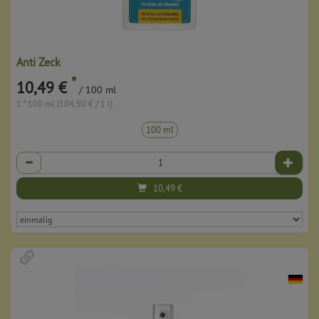
Anti Zeck
*
10,49 €
/ 100 ml
1 * 100 ml (104,90 € / 1 l)
100 ml
Anzahl
10,49
€