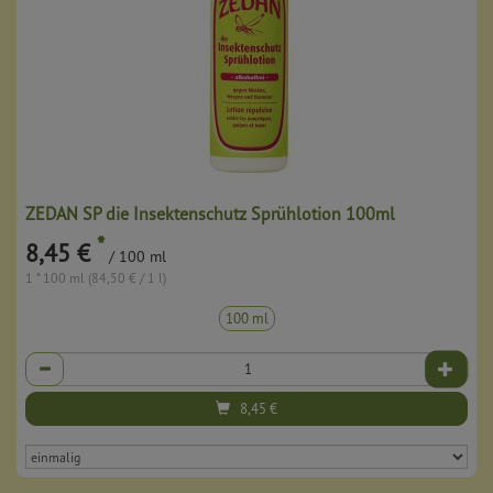
ZEDAN SP die Insektenschutz Sprühlotion 100ml
*
8,45 €
/ 100 ml
1 * 100 ml (84,50 € / 1 l)
100 ml
Anzahl
8,45
€