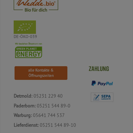
DE-ÖKO-039
ZAHLUNG
alle Kontakte &
Öffnungszeiten
Detmold:
05231 229 40
Paderborn:
05251 544 89-0
Warburg:
05641 744 537
Lieferdienst:
05251 544 89-10