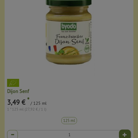
Dijon Senf
*
3,49 €
/ 125 ml
1 * 125 ml (27,92 € / 1 l)
125 ml
Anzahl