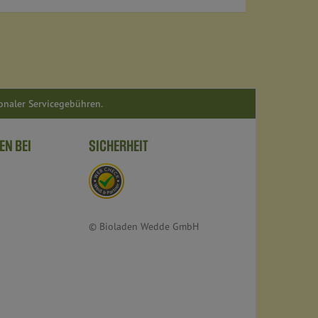
ionaler Servicegebühren.
EN BEI
SICHERHEIT
© Bioladen Wedde GmbH