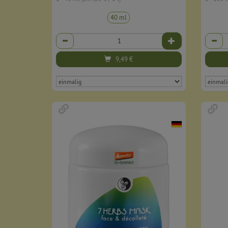
40 ml
Anzahl
Anzahl
9,49
€