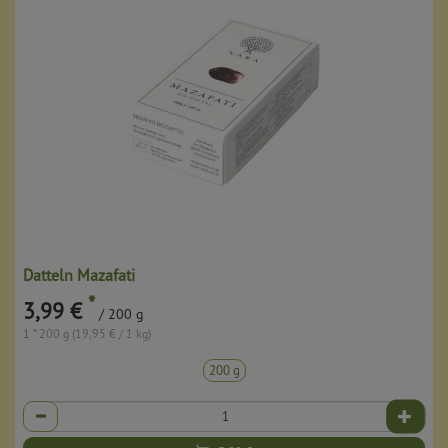
Datteln Mazafati
*
3,99 €
/ 200 g
1 * 200 g (19,95 € / 1 kg)
200 g
Anzahl