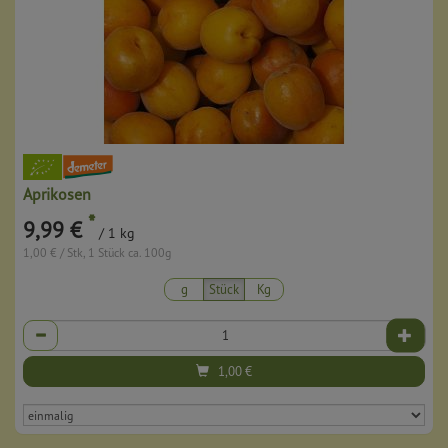
Aprikosen
*
9,99 €
/ 1 kg
1,00 € / Stk, 1 Stück ca. 100g
g
Stück
Kg
Anzahl
1,00
€