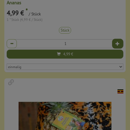
Ananas
*
4,99 €
/ Stück
1 * Stück (4,99 € / Stück)
Stück
Anzahl
4,99
€