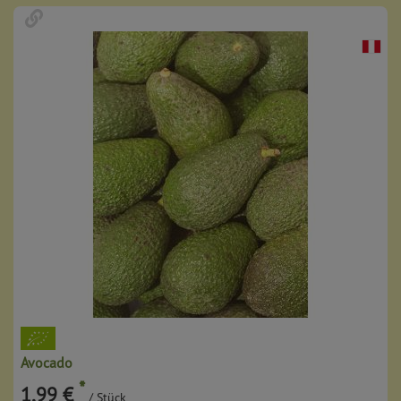
Avocado
*
1,99 €
/ Stück