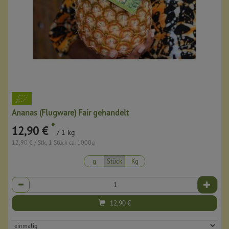
Ananas (Flugware) Fair gehandelt
*
12,90 €
/ 1 kg
12,90 € / Stk, 1 Stück ca. 1000g
g
Stück
Kg
Anzahl
12,90
€