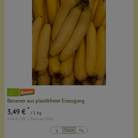
Bananen aus plastikfreier Erzeugung
*
3,49 €
/ 1 kg
0,66 € / Stk, 1 Stück ca. 190g
g
Stück
Kg