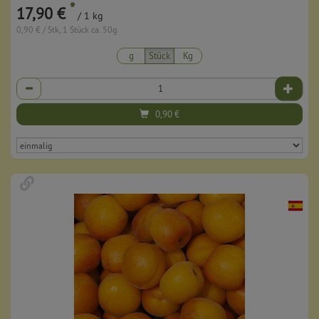
*
17,90 €
/ 1 kg
0,90 € / Stk, 1 Stück ca. 50g
g
Stück
Kg
Anzahl
0,90
€