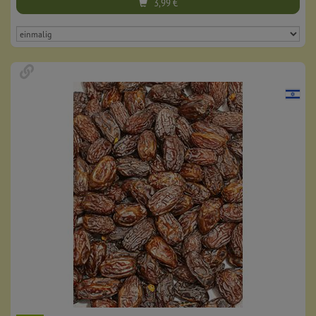
3,99
€