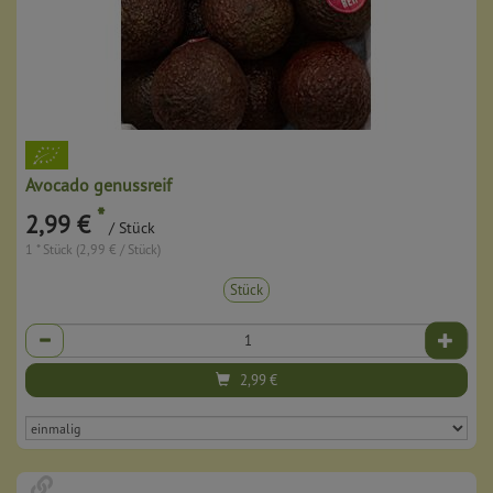
Avocado genussreif
*
2,99 €
/ Stück
1 * Stück (2,99 € / Stück)
Stück
Anzahl
2,99
€