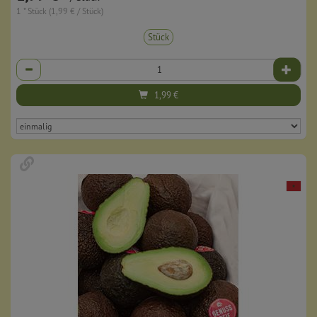
1 * Stück (1,99 € / Stück)
Stück
Anzahl
1,99
€