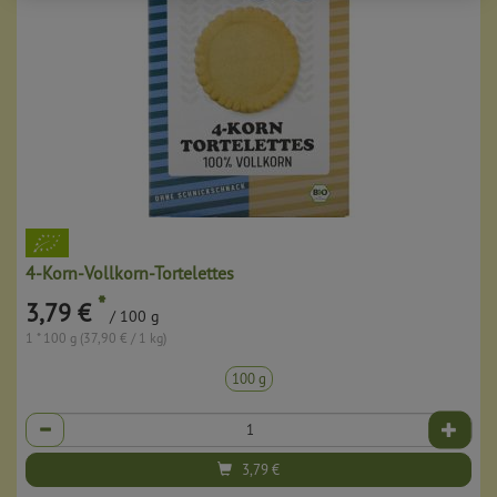
4-Korn-Vollkorn-Tortelettes
*
3,79 €
/ 100 g
1 * 100 g (37,90 € / 1 kg)
100 g
Anzahl
3,79
€