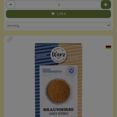
Anzahl
5,99
€