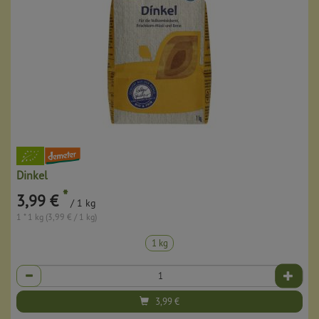
Dinkel
*
3,99 €
/ 1 kg
1 * 1 kg (3,99 € / 1 kg)
1 kg
Anzahl
3,99
€