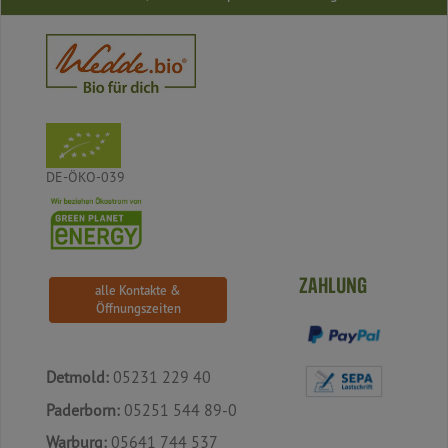
DE-ÖKO-039
ZAHLUNG
alle Kontakte &
Öffnungszeiten
Detmold:
05231 229 40
Paderborn:
05251 544 89-0
Warburg:
05641 744 537