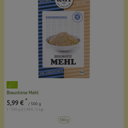
Braunhirse Mehl
*
5,99 €
/ 500 g
1 * 500 g (11,98 € / 1 kg)
500 g