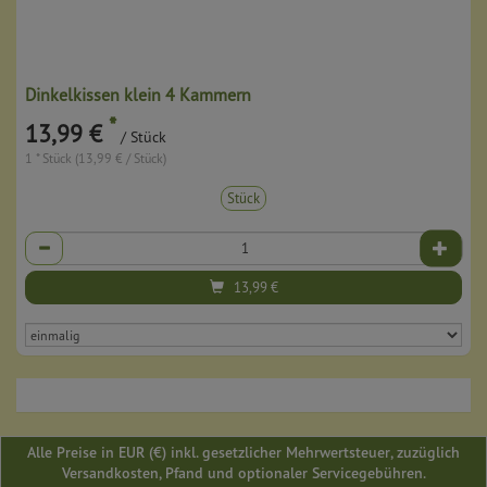
Dinkelkissen klein 4 Kammern
*
13,99 €
/ Stück
1 * Stück (13,99 € / Stück)
Stück
Anzahl
13,99
€
Alle Preise in EUR (€) inkl. gesetzlicher Mehrwertsteuer, zuzüglich
Versandkosten, Pfand und optionaler Servicegebühren.