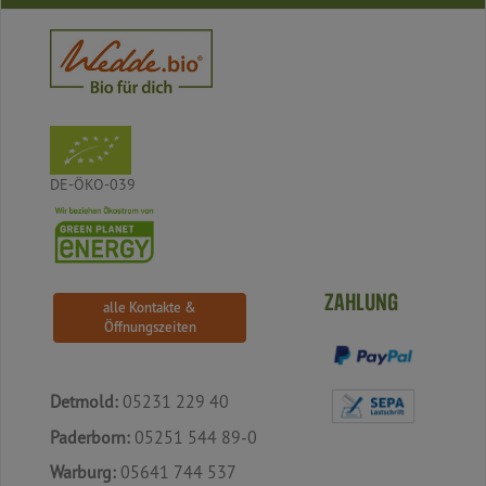
DE-ÖKO-039
ZAHLUNG
alle Kontakte &
Öffnungszeiten
Detmold:
05231 229 40
Paderborn:
05251 544 89-0
Warburg:
05641 744 537