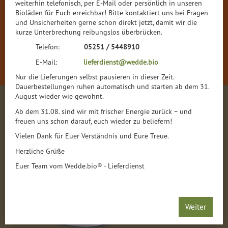
weiterhin telefonisch, per E-Mail oder persönlich in unseren
Bioläden für Euch erreichbar! Bitte kontaktiert uns bei Fragen
und Unsicherheiten gerne schon direkt jetzt, damit wir die
kurze Unterbrechung reibungslos überbrücken.
Telefon:
05251 / 5448910
E-Mail:
lieferdienst@wedde.bio
Nur die Lieferungen selbst pausieren in dieser Zeit.
Dauerbestellungen ruhen automatisch und starten ab dem 31.
August wieder wie gewohnt.
BISTROS
Ab dem 31.08. sind wir mit frischer Energie zurück – und
freuen uns schon darauf, euch wieder zu beliefern!
Vielen Dank für Euer Verständnis und Eure Treue.
Herzliche Grüße
Euer Team vom Wedde.bio® - Lieferdienst
Weiter