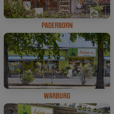
PADERBORN
WARBURG