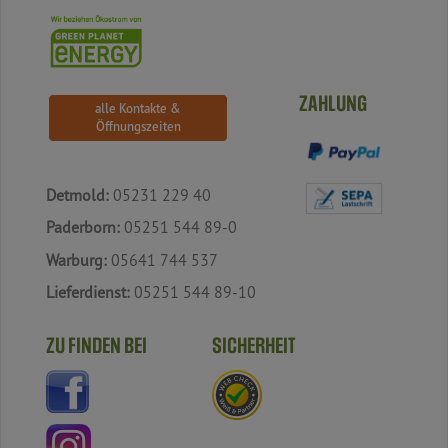
ZAHLUNG
alle Kontakte &
Öffnungszeiten
Detmold:
05231 229 40
Paderborn:
05251 544 89-0
Warburg:
05641 744 537
Lieferdienst:
05251 544 89-10
ZU FINDEN BEI
SICHERHEIT