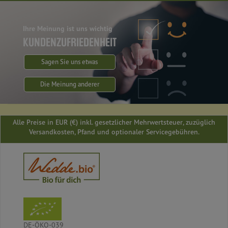
Ihre Meinung ist uns wichtig
KUNDENZUFRIEDENHEIT
Sagen Sie uns etwas
Die Meinung anderer
Alle Preise in EUR (€) inkl. gesetzlicher Mehrwertsteuer, zuzüglich
Versandkosten, Pfand und optionaler Servicegebühren.
DE-ÖKO-039