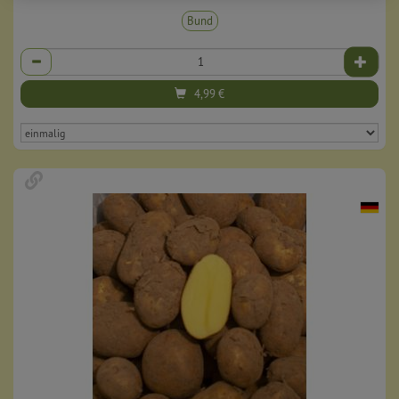
Bund
Anzahl
4,99
€