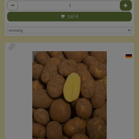
Anzahl
0,65
€