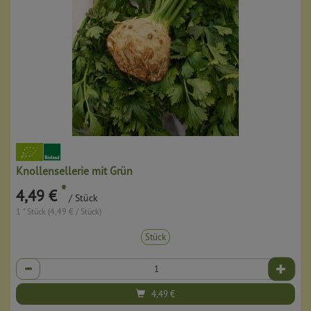
Knollensellerie mit Grün
*
4,49 €
/ Stück
1 * Stück (4,49 € / Stück)
Stück
Anzahl
4,49
€