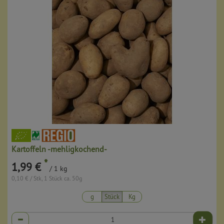
Kartoffeln -mehligkochend-
*
1,99 €
/ 1 kg
0,10 € / Stk, 1 Stück ca. 50g
g
Stück
Kg
Anzahl