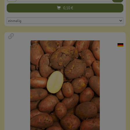
0,10
€