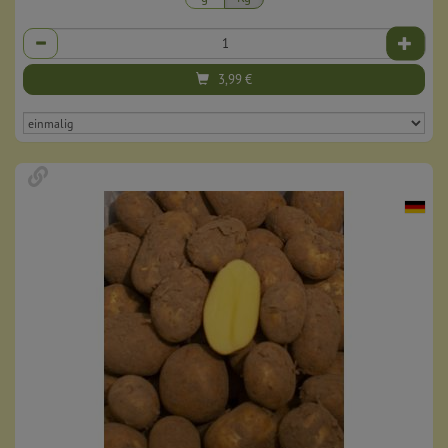
Anzahl
3,99
€