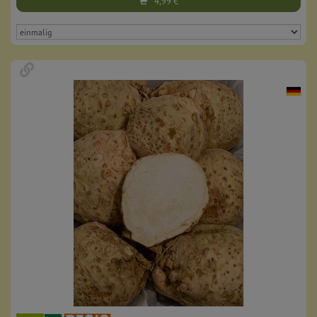
4,99
€