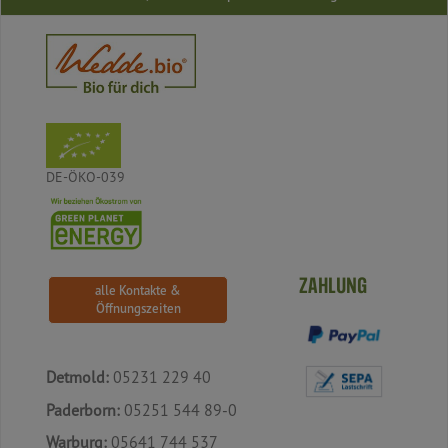
DE-ÖKO-039
ZAHLUNG
alle Kontakte &
Öffnungszeiten
Detmold:
05231 229 40
Paderborn:
05251 544 89-0
Warburg:
05641 744 537