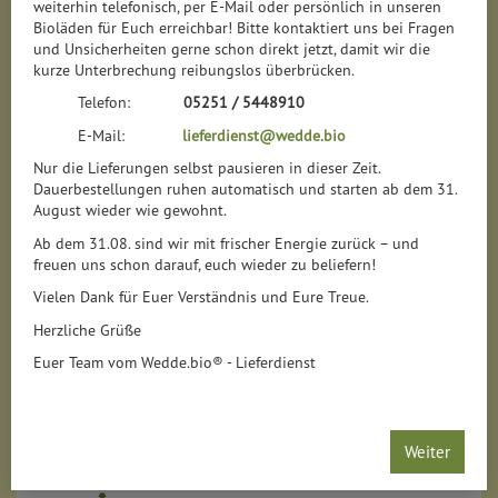
weiterhin telefonisch, per E-Mail oder persönlich in unseren
Bioläden für Euch erreichbar! Bitte kontaktiert uns bei Fragen
und Unsicherheiten gerne schon direkt jetzt, damit wir die
kurze Unterbrechung reibungslos überbrücken.
Telefon:
05251 / 5448910
E-Mail:
lieferdienst@wedde.bio
Nur die Lieferungen selbst pausieren in dieser Zeit.
Dauerbestellungen ruhen automatisch und starten ab dem 31.
August wieder wie gewohnt.
Ab dem 31.08. sind wir mit frischer Energie zurück – und
freuen uns schon darauf, euch wieder zu beliefern!
Vielen Dank für Euer Verständnis und Eure Treue.
Herzliche Grüße
Euer Team vom Wedde.bio® - Lieferdienst
Weiter
Apfelsaft aus Pevestorf