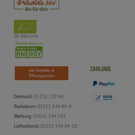
DE-ÖKO-039
ZAHLUNG
alle Kontakte &
Öffnungszeiten
Detmold:
05231 229 40
Paderborn:
05251 544 89-0
Warburg:
05641 744 537
Lieferdienst:
05251 544 89-10