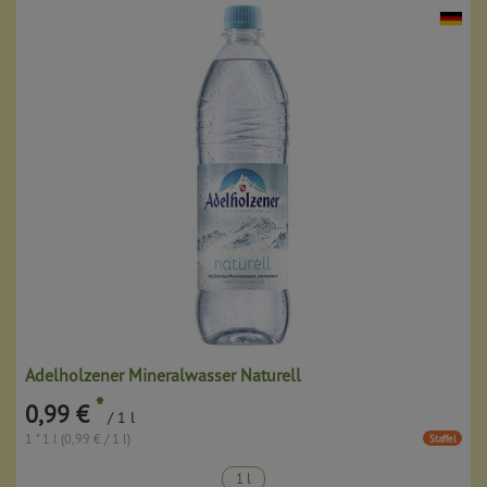
Adelholzener Mineralwasser Naturell
*
0,99 €
/ 1 l
1 * 1 l (0,99 € / 1 l)
Staffel
1 l