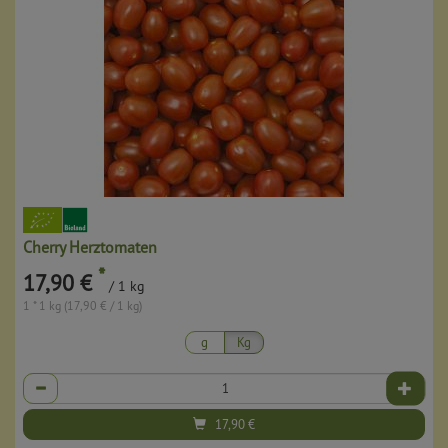
Cherry Herztomaten
*
17,90 €
/ 1 kg
1 * 1 kg (17,90 € / 1 kg)
g
Kg
Anzahl
17,90
€