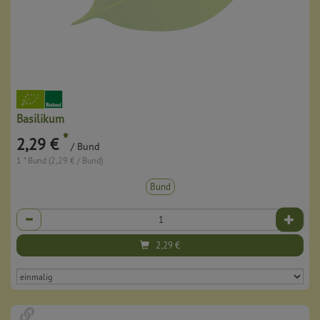
Basilikum
*
2,29 €
/ Bund
1 * Bund (2,29 € / Bund)
Bund
Anzahl
2,29
€