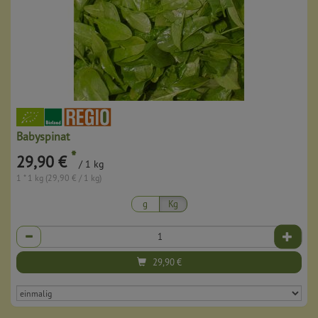
Babyspinat
*
29,90 €
/ 1 kg
1 * 1 kg (29,90 € / 1 kg)
g
Kg
Anzahl
29,90
€