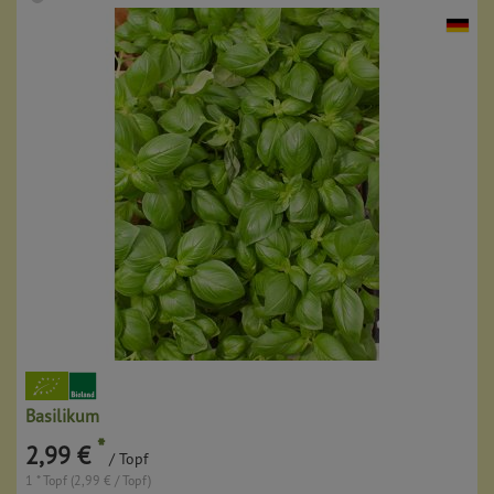
Basilikum
*
2,99 €
/ Topf
1 * Topf (2,99 € / Topf)