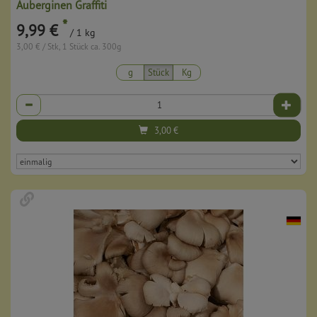
Auberginen Graffiti
*
9,99 €
/ 1 kg
3,00 € / Stk, 1 Stück ca. 300g
g
Stück
Kg
Anzahl
3,00
€