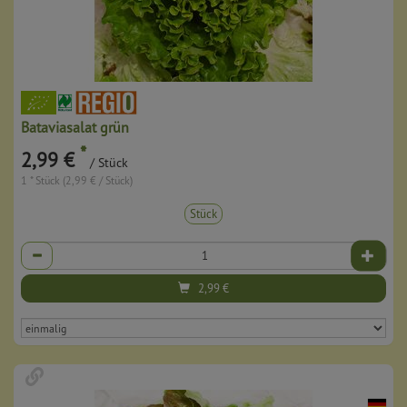
Bataviasalat grün
*
2,99 €
/ Stück
1 * Stück (2,99 € / Stück)
Stück
Anzahl
2,99
€