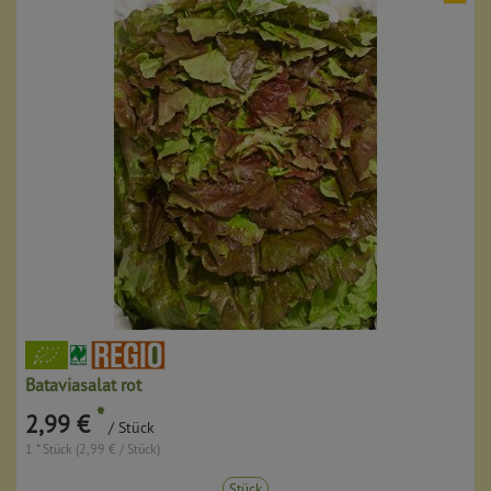
Bataviasalat rot
*
2,99 €
/ Stück
1 * Stück (2,99 € / Stück)
Stück