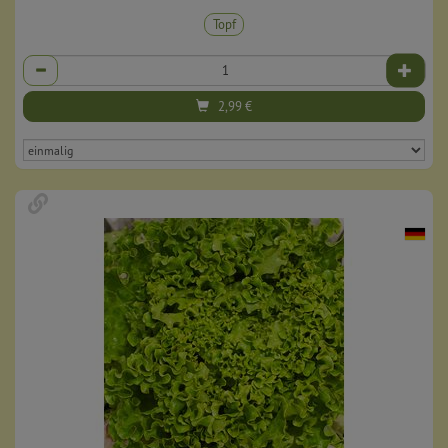
Topf
Anzahl
2,99
€