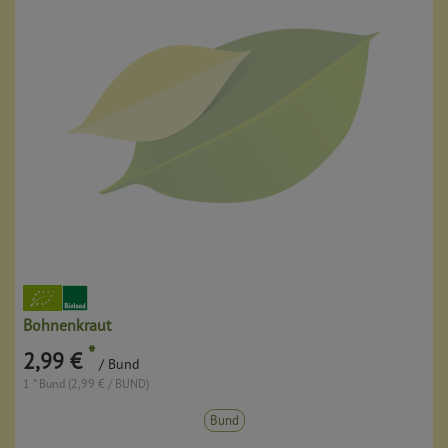
Bohnenkraut
*
2,99 €
/ Bund
1 * Bund (2,99 € / BUND)
Bund