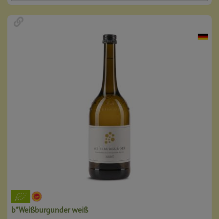
b*Weißburgunder weiß