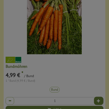
Bundmöhren
*
4,99 €
/ Bund
1 * Bund (4,99 € / Bund)
Bund
Anzahl