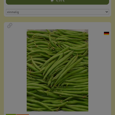
4,99
€