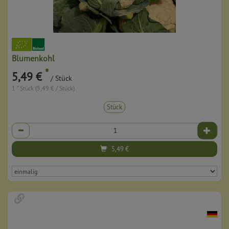
Blumenkohl
*
5,49 €
/ Stück
1 * Stück (5,49 € / Stück)
Stück
Anzahl
5,49
€