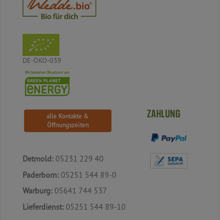
DE-ÖKO-039
ZAHLUNG
alle Kontakte &
Öffnungszeiten
Detmold:
05231 229 40
Paderborn:
05251 544 89-0
Warburg:
05641 744 537
Lieferdienst:
05251 544 89-10