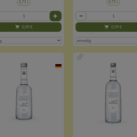
0,75 l
0,75 l
Anzahl
0,99
€
0,99
€