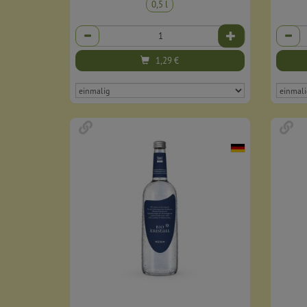
0,5 l
Anzahl
Anzahl
1,29
€